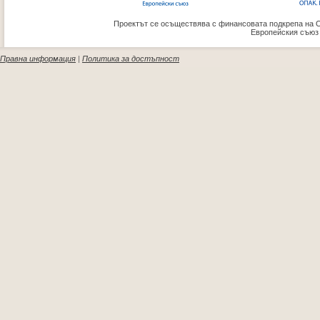
Проектът се осъществява с финансовата подкрепа на 
Европейския съюз
Правна информация
|
Политика за достъпност