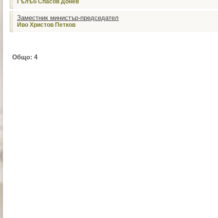
Гълъб Спасов Донев
Заместник министър-председател
Иво Христов Петков
Общо:
4