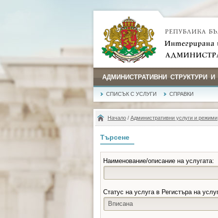
АДМИНИСТРАТИВНИ СТРУКТУРИ И
СПИСЪК С УСЛУГИ
СПРАВКИ
Начало
/
Административни услуги и режими
Търсене
Наименование/описание на услугата:
Статус на услуга в Регистъра на услу
Вписана