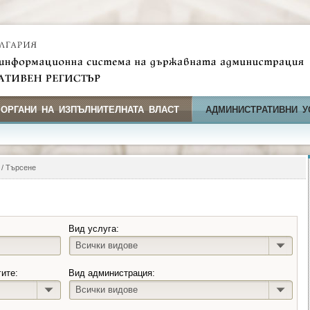
 ОРГАНИ НА ИЗПЪЛНИТЕЛНАТА ВЛАСТ
АДМИНИСТРАТИВНИ У
/ Търсене
Вид услуга:
Всички видове
гите:
Вид администрация:
Всички видове