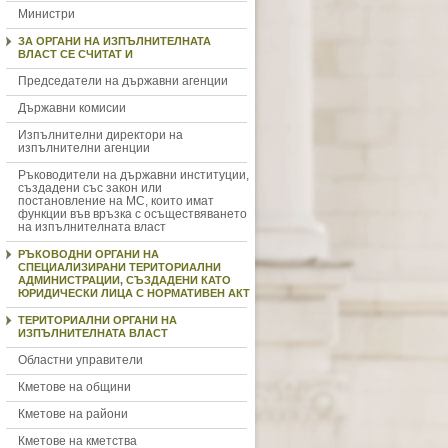
Министри
ЗА ОРГАНИ НА ИЗПЪЛНИТЕЛНАТА
ВЛАСТ СЕ СЧИТАТ И
Председатели на държавни агенции
Държавни комисии
Изпълнителни директори на
изпълнителни агенции
Ръководители на държавни институции,
създадени със закон или
постановление на МС, които имат
функции във връзка с осъществяването
на изпълнителната власт
РЪКОВОДНИ ОРГАНИ НА
СПЕЦИАЛИЗИРАНИ ТЕРИТОРИАЛНИ
АДМИНИСТРАЦИИ, СЪЗДАДЕНИ КАТО
ЮРИДИЧЕСКИ ЛИЦА С НОРМАТИВЕН АКТ
ТЕРИТОРИАЛНИ ОРГАНИ НА
ИЗПЪЛНИТЕЛНАТА ВЛАСТ
Областни управители
Кметове на общини
Кметове на райони
Кметове на кметства