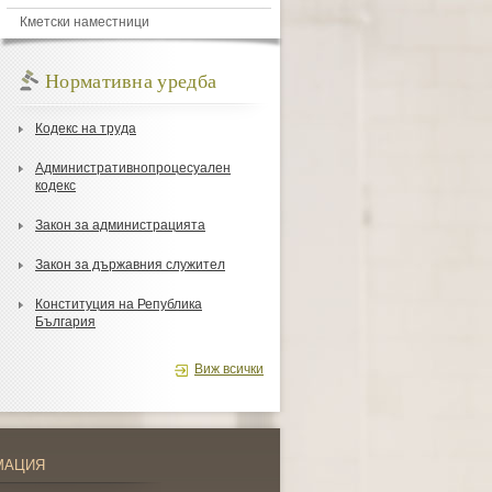
Кметски наместници
Нормативна уредба
Кодекс на труда
Административнопроцесуален
кодекс
Закон за администрацията
Закон за държавния служител
Конституция на Република
България
Виж всички
МАЦИЯ