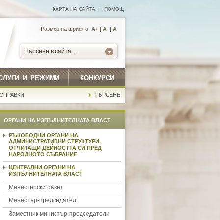
КАРТА НА САЙТА
|
ПОМОЩ
Размер на шрифта:
А+
|
A-
|
A
Търсене в сайта...
СЛУГИ И РЕЖИМИ
КОНКУРСИ
СПРАВКИ
ТЪРСЕНЕ
ОРГАНИ НА ИЗПЪЛНИТЕЛНАТА ВЛАСТ
РЪКОВОДНИ ОРГАНИ НА
АДМИНИСТРАТИВНИ СТРУКТУРИ,
ОТЧИТАЩИ ДЕЙНОСТТА СИ ПРЕД
НАРОДНОТО СЪБРАНИЕ
ЦЕНТРАЛНИ ОРГАНИ НА
ИЗПЪЛНИТЕЛНАТА ВЛАСТ
Министерски съвет
Министър-председател
Заместник министър-председатели