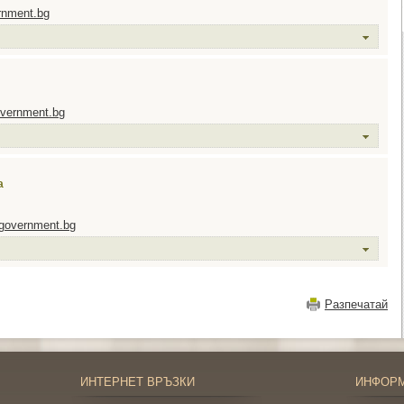
nment.bg
vernment.bg
а
government.bg
Разпечатай
ИНТЕРНЕТ ВРЪЗКИ
ИНФОР