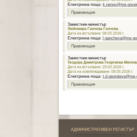
Електронна поща:
k.nenov@me.gover
Правомощия
Заместник-министър
Любомира Ганчева Ганчева
Дата на встъпване: 08.05.2026 г.
Електронна поща:
l.gancheva@me.go
Правомощия
Заместник-министър
Теодора Димитрова Георгиева-Милев
Дата на встъпване: 20.02.2026 г.
Дата на освобождаване: 08.05.2026 г.
Електронна поща:
t.d.georgieva@me.
Правомощия
АДМИНИСТРАТИВЕН РЕГИСТЪР