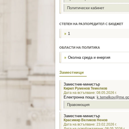
Политически кабинет
СТЕПЕН НА РАЗПОРЕДИТЕЛ С БЮДЖЕТ
1
ОБЛАСТИ НА ПОЛИТИКА
Околна среда и енергия
Заместници
Заместник-министър
Кирил Руменов Темелков
Дата на встъпване: 08.05.2026 г.
Електронна поща:
k.temelkov@me.go
Правомощия
Заместник-министър
Красимир Великов Ненов
Дата на встъпване: 23.02.2026 г.
Дата на освобождаване: 08.05.2026 г.