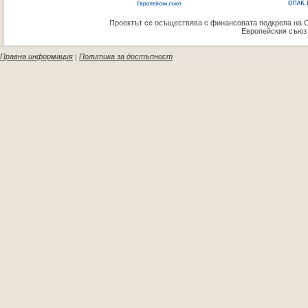
Проектът се осъществява с финансовата подкрепа на 
Европейския съюз
Правна информация
|
Политика за достъпност