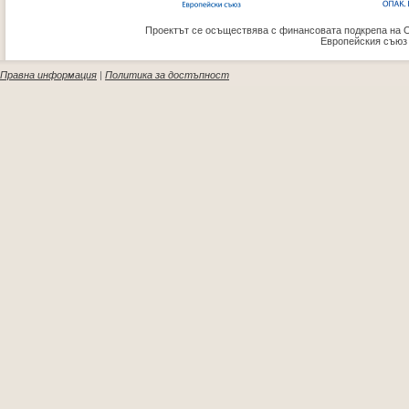
Проектът се осъществява с финансовата подкрепа на 
Европейския съюз
Правна информация
|
Политика за достъпност