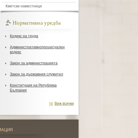
Кметски наместници
Нормативна уредба
Кодекс на труда
Административнопроцесуален
кодекс
Закон за администрацията
Закон за държавния служител
Конституция на Република
България
Виж всички
МАЦИЯ