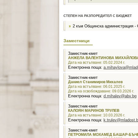
СТЕПЕН НА РАЗПОРЕДИТЕЛ С БЮДЖЕТ
2 към Общинска администрация -
Заместници
Заместник-кмет
АНЖЕЛА ВАЛЕНТИНОВА МИХАЙЛОВ
Дата на встъпване: 05.02.2024 г.
Електронна поща:
a.mihaylova@mlad
Заместник-кмет
Даниел Станимиров Михалев
Дата на встъпване: 06.01.2025 г.
Дата на освобождаване: 09.03.2026 г.
Електронна поща:
d.mihalev@abv.bg
Заместник-кмет
КАЛОЯН МАРИНОВ ТРУЛЕВ
Дата на встъпване: 10.03.2026 г.
Електронна поща:
k.trulev@mladost.
Заместник-кмет
ПЕТРОМИЛА МОХАМЕД БАШАР-БЪЧ