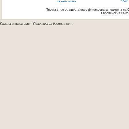
Проектът се осъществява с финансовата подкрепа на 
Европейския съюз
Правна информация
|
Политика за достъпност