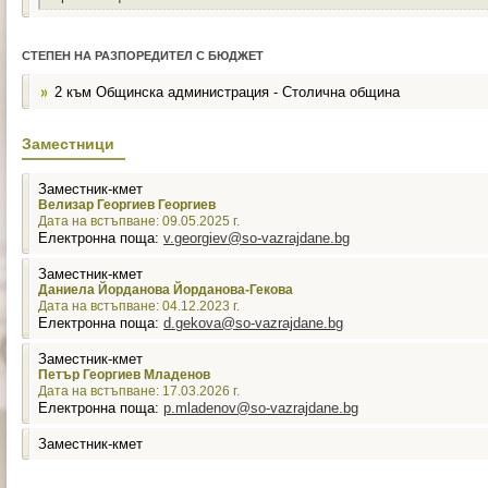
СТЕПЕН НА РАЗПОРЕДИТЕЛ С БЮДЖЕТ
2 към Общинска администрация - Столична община
Заместници
Заместник-кмет
Велизар Георгиев Георгиев
Дата на встъпване: 09.05.2025 г.
Електронна поща:
v.georgiev@so-vazrajdane.bg
Заместник-кмет
Даниела Йорданова Йорданова-Гекова
Дата на встъпване: 04.12.2023 г.
Електронна поща:
d.gekova@so-vazrajdane.bg
Заместник-кмет
Петър Георгиев Младенов
Дата на встъпване: 17.03.2026 г.
Електронна поща:
p.mladenov@so-vazrajdane.bg
Заместник-кмет