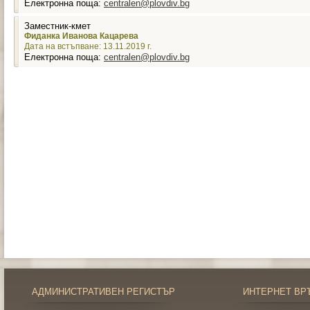
Електронна поща:
centralen@plovdiv.bg
Заместник-кмет
Фиданка Иванова Кацарева
Дата на встъпване: 13.11.2019 г.
Електронна поща:
centralen@plovdiv.bg
АДМИНИСТРАТИВЕН РЕГИСТЪР
ИНТЕРНЕТ ВР