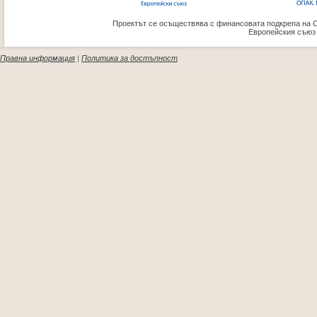
Проектът се осъществява с финансовата подкрепа на 
Европейския съюз
Правна информация
|
Политика за достъпност