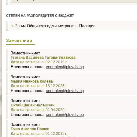
СТЕПЕН НА РАЗПОРЕДИТЕЛ С БЮДЖЕТ
2 към Общинска администрация - Пловдив
Заместници
Заместник-кмет
Гергана Василева Гатова-Златкова
Дата на встъпване: 02.12.2019 г.
Електронна поща:
centralen@plovdiv.bg
Заместник-кмет
Мария Иванова Колева
Дата на встъпване: 16.12.2025 г.
Електронна поща:
centralen@plovdiv.bg
Заместник-кмет
Октай Шабан Чалъшкан
Дата на встъпване: 01.04.2020 г.
Електронна поща:
centralen@plovdiv.bg
Заместник-кмет
Тошо Ангелов Пашов
Дата на встъпване: 01.12.2011 г.