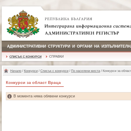
АДМИНИСТРАТИВНИ СТРУКТУРИ И ОРГАНИ НА ИЗПЪЛНИТЕЛН
СПРАВКИ
СПИСЪК С КОНКУРСИ
Начало
/
Конкурси
/
Списък с конкурси
/
По населени места
/ Конкурси за облас
Конкурси за област Враца
В момента няма обявени конкурси