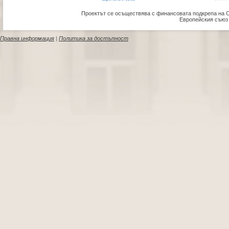
Проектът се осъществява с финансовата подкрепа на 
Европейския съюз
Правна информация
|
Политика за достъпност