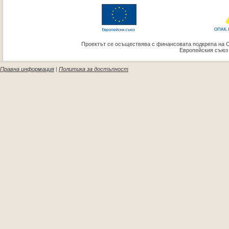
Проектът се осъществява с финансовата подкрепа на 
Европейския съюз
Правна информация
|
Политика за достъпност