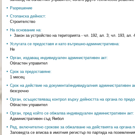
Разрешение
Стопанска дейност:
Строителство
На основание на:
Закон за устройство на територията - чл. 192, ал. 3; чл. 193, ал. 
Услугата се предоставя и като вътрешно-административна:
Не
Орган, издаващ индивидуален административен акт:
Областен управител
Срок за предоставяне:
1 месец
Срок на действие на документа/индивидуалния административен ак
безсрочно
Орган, осъществяващ контрол върху дейността на органа по предо
Областен управител
Орган, пред който се обжалва индивидуален административен акт:
Административен съд Ямбол
Ред, включително срокове за обжалване на действията на органа п
Заповедта се вписва в имотния регистър по партида на поземления