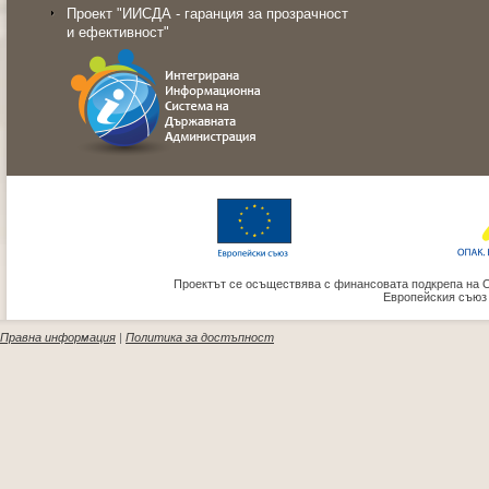
Проект "ИИСДА - гаранция за прозрачност
и ефективност"
Проектът се осъществява с финансовата подкрепа на 
Европейския съюз
Правна информация
|
Политика за достъпност