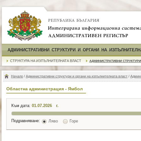
АДМИНИСТРАТИВНИ СТРУКТУРИ И ОРГАНИ НА ИЗПЪЛНИТЕЛН
СТРУКТУРА НА ИЗПЪЛНИТЕЛНАТА ВЛАСТ
АДМИНИСТРАТИВНИ СТРУКТУРИ
Начало
/
Административни структури и органи на изпълнителната власт
/
Админ
Областна администрация - Ямбол
Към дата:
г.
Подравняване:
Ляво
Горе