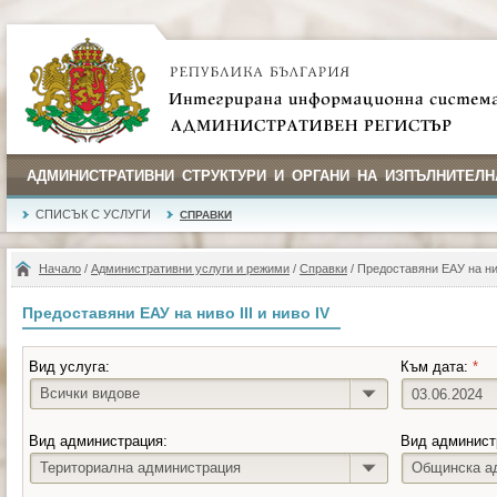
АДМИНИСТРАТИВНИ СТРУКТУРИ И ОРГАНИ НА ИЗПЪЛНИТЕЛН
СПИСЪК С УСЛУГИ
СПРАВКИ
Начало
/
Административни услуги и режими
/
Справки
/ Предоставяни ЕАУ на нив
Предоставяни ЕАУ на ниво III и ниво IV
Вид услуга:
Към дата:
*
Всички видове
Вид администрация:
Вид админист
Териториална администрация
Общинска а