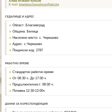
Алиш Исмаил Куньов
Е-mail:
kmetstvochereshovo@abv.bg
СЕДАЛИЩЕ И АДРЕС
Област: Благоевград
Община: Белица
Населено място: с. Черешово
Адрес: с.Черешово
Пощенски код: 2787
РАБОТНО ВРЕМЕ
Стандартно работно време
От 08:30 ч. До 17:00 ч.
Продължителност: 08:00 ч.
Почивка 12:30-13:00ч
ДАННИ ЗА КОРЕСПОНДЕНЦИЯ