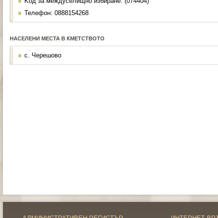
Kод за междуселищно избиране: (074404)
Телефон: 0888154268
НАСЕЛЕНИ МЕСТА В КМЕТСТВОТО
с. Черешово