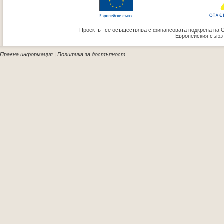
Проектът се осъществява с финансовата подкрепа на 
Европейския съюз
Правна информация
|
Политика за достъпност