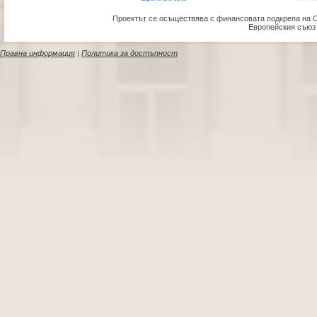
Проектът се осъществява с финансовата подкрепа на 
Европейския съюз
Правна информация
|
Политика за достъпност