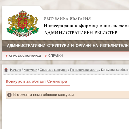
АДМИНИСТРАТИВНИ СТРУКТУРИ И ОРГАНИ НА ИЗПЪЛНИТЕЛН
СПРАВКИ
СПИСЪК С КОНКУРСИ
Начало
/
Конкурси
/
Списък с конкурси
/
По населени места
/ Конкурси за облас
Конкурси за област Силистра
В момента няма обявени конкурси