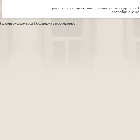
Проектът се осъществява с финансовата подкрепа на 
Европейския съюз
Правна информация
|
Политика за достъпност