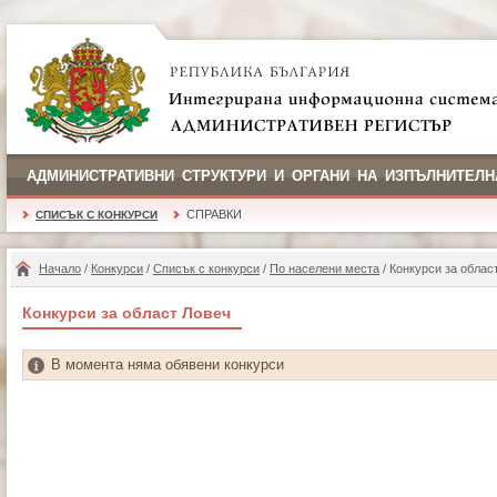
АДМИНИСТРАТИВНИ СТРУКТУРИ И ОРГАНИ НА ИЗПЪЛНИТЕЛН
СПРАВКИ
СПИСЪК С КОНКУРСИ
Начало
/
Конкурси
/
Списък с конкурси
/
По населени места
/ Конкурси за облас
Конкурси за област Ловеч
В момента няма обявени конкурси