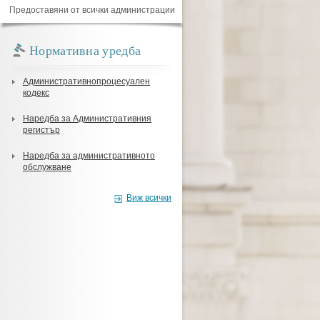
Предоставяни от всички администрации
Нормативна уредба
Административнопроцесуален
кодекс
Наредба за Административния
регистър
Наредба за административното
обслужване
Виж всички