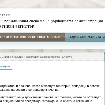
 ОРГАНИ НА ИЗПЪЛНИТЕЛНАТА ВЛАСТ
АДМИНИСТРАТИВНИ У
/
Списък с услуги
/ Информация за предоставяне на услуга
услуга
стройствени планове, които обхващат територии, попадащи в повече
аждане на обекти с регионално значение
аботването на устройствени планове, в случаите, когато се обхващат
на община или се предвижда изграждане на обекти с регионално