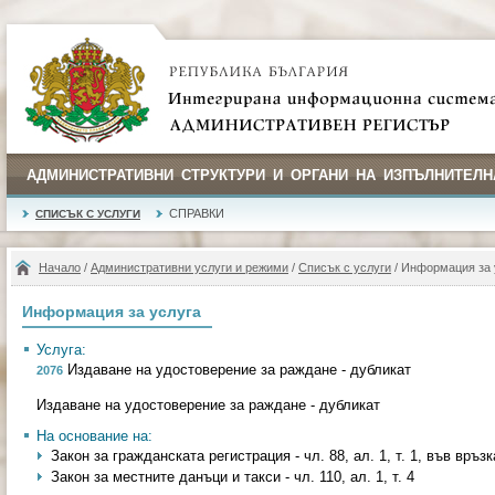
АДМИНИСТРАТИВНИ СТРУКТУРИ И ОРГАНИ НА ИЗПЪЛНИТЕЛН
СПРАВКИ
СПИСЪК С УСЛУГИ
Начало
/
Административни услуги и режими
/
Списък с услуги
/ Информация за 
Информация за услуга
Услуга:
Издаване на удостоверение за раждане - дубликат
2076
Издаване на удостоверение за раждане - дубликат
На основание на:
Закон за гражданската регистрация - чл. 88, ал. 1, т. 1, във връзка
Закон за местните данъци и такси - чл. 110, ал. 1, т. 4