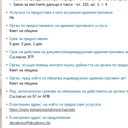
Закон за местните данъци и такси - чл. 110, ал. 1, т. 4
Услугата се предоставя и като вътрешно-административна:
Не
Орган по предоставянето на административната услуга:
Кмет на община
Срок за предоставяне:
5 дни, 3 дни, 1 ден
Срок на действие на документа/индивидуалния административен ак
Съгласно ЗГР
Орган, осъществяващ контрол върху дейността на органа по предо
Кмет на община
Орган, пред който се обжалва индивидуален административен акт:
Кмет на община
Ред, включително срокове за обжалване на действията на органа п
Съгласно чл.57 от АПК
Електронен адрес, на който се предоставя услугата:
https://egov.bg/wps/portal/egov/nachalo
Електронен адрес за предложения:
aksakovo@aksakovo.bg