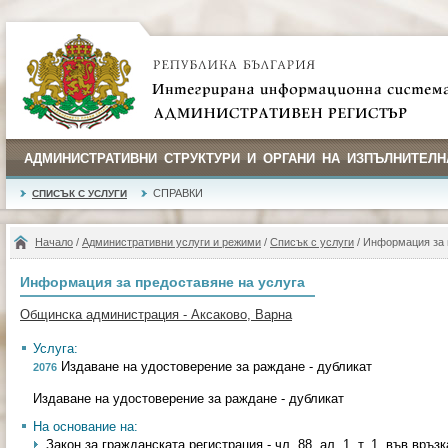
АДМИНИСТРАТИВНИ СТРУКТУРИ И ОРГАНИ НА ИЗПЪЛНИТЕЛН
СПРАВКИ
СПИСЪК С УСЛУГИ
Начало
/
Административни услуги и режими
/
Списък с услуги
/ Информация за 
Информация за предоставяне на услуга
Общинска администрация - Аксаково, Варна
Услуга:
Издаване на удостоверение за раждане - дубликат
2076
Издаване на удостоверение за раждане - дубликат
На основание на:
Закон за гражданската регистрация - чл. 88, ал. 1, т. 1, във връзка