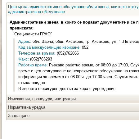
Център за административно обслужване и/или звена, които контакту
административно обслужване
Административни звена, в които се подават документите и се 
преписката:
"Специалисти ГРАО"
Адрес:
обл. Варна, общ. Аксаково, гр. Аксаково, ул. "Г.Петлеше
Код за междуселищно избиране:
052
Телефон за връзка:
(052)762066
Факс:
(052)763293
Работно време:
Гъвкаво работно време, от 08:00 до 17:00, Слу
време с цел осигуряване на непрекъснато обслужване на граж
информация за времето от 08.00 ч. до 17.00 часа. Служителите
стъпаловидно.
В звеното е осигурен достъп за хора с увреждания
Изисквания, процедури, инструкции
Нормативна уредба
Заплащане