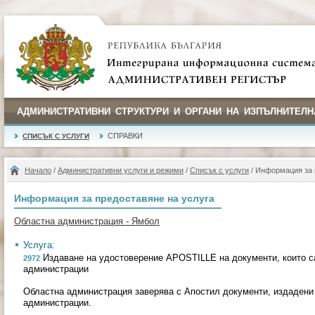
АДМИНИСТРАТИВНИ СТРУКТУРИ И ОРГАНИ НА ИЗПЪЛНИТЕЛН
СПРАВКИ
СПИСЪК С УСЛУГИ
Начало
/
Административни услуги и режими
/
Списък с услуги
/ Информация за 
Информация за предоставяне на услуга
Областна администрация - Ямбол
Услуга:
Издаване на удостоверение APOSTILLE на документи, които с
2972
администрации
Областна администрация заверява с Апостил документи, издадени
администрации.