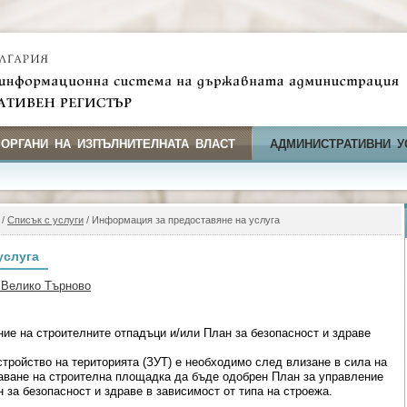
 ОРГАНИ НА ИЗПЪЛНИТЕЛНАТА ВЛАСТ
АДМИНИСТРАТИВНИ У
/
Списък с услуги
/ Информация за предоставяне на услуга
услуга
 Велико Търново
ие на строителните отпадъци и/или План за безопасност и здраве
стройство на територията (ЗУТ) е необходимо след влизане в сила на
аване на строителна площадка да бъде одобрен План за управление
 за безопасност и здраве в зависимост от типа на строежа.