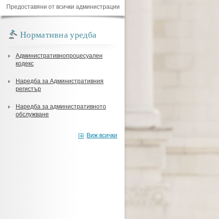
Предоставяни от всички администрации
Нормативна уредба
Административнопроцесуален
кодекс
Наредба за Административния
регистър
Наредба за административното
обслужване
Виж всички