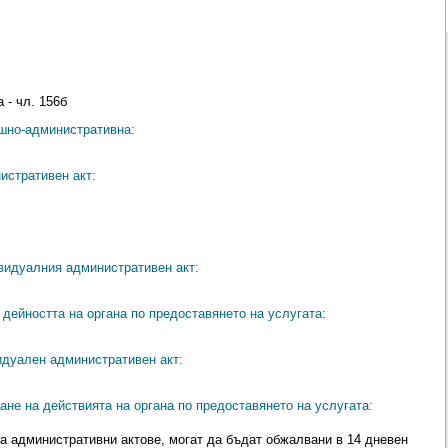
 - чл. 156б
ешно-административна:
истративен акт:
видуалния административен акт:
дейността на органа по предоставянето на услугата:
идуален административен акт:
ане на действията на органа по предоставянето на услугата:
на административни актове, могат да бъдат обжалвани в 14 дневен