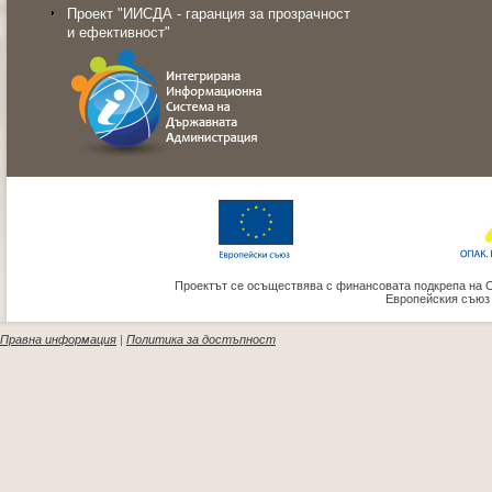
Проект "ИИСДА - гаранция за прозрачност
и ефективност"
Проектът се осъществява с финансовата подкрепа на 
Европейския съюз
Правна информация
|
Политика за достъпност