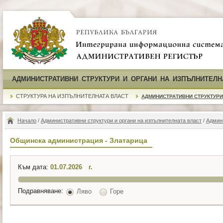
АДМИНИСТРАТИВНИ СТРУКТУРИ И ОРГАНИ НА ИЗПЪЛНИТЕЛН
СТРУКТУРА НА ИЗПЪЛНИТЕЛНАТА ВЛАСТ
АДМИНИСТРАТИВНИ СТРУКТУРИ
Начало
/
Административни структури и органи на изпълнителната власт
/
Админ
Общинска администрация - Златарица
Към дата:
г.
Подравняване:
Ляво
Горе