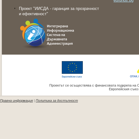
eufunds.bg
Проект "ИИСДА - гаранция за прозрачност
и ефективност"
Проектът се осъществява с финансовата подкрепа на 
Европейския съюз
Правна информация
|
Политика за достъпност