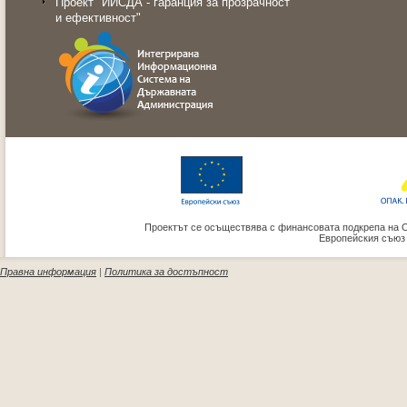
Проект "ИИСДА - гаранция за прозрачност
и ефективност"
Проектът се осъществява с финансовата подкрепа на 
Европейския съюз
Правна информация
|
Политика за достъпност