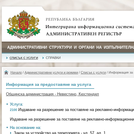
АДМИНИСТРАТИВНИ СТРУКТУРИ И ОРГАНИ НА ИЗПЪЛНИТЕЛН
СПРАВКИ
СПИСЪК С УСЛУГИ
Начало
/
Административни услуги и режими
/
Списък с услуги
/ Информация за 
Информация за предоставяне на услуга
Общинска администрация - Невестино, Кюстендил
Услуга:
Издаване на разрешение за поставяне на рекламно-информац
2100
Издаване на разрешение за поставяне на рекламно-информационн
На основание на:
Закон за устройство на територията - чл. 57, ал. 1