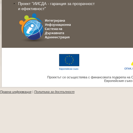
Проект "ИИСДА - гаранция за прозрачност
и ефективност"
Проектът се осъществява с финансовата подкрепа на 
Европейския съюз
Правна информация
|
Политика за достъпност