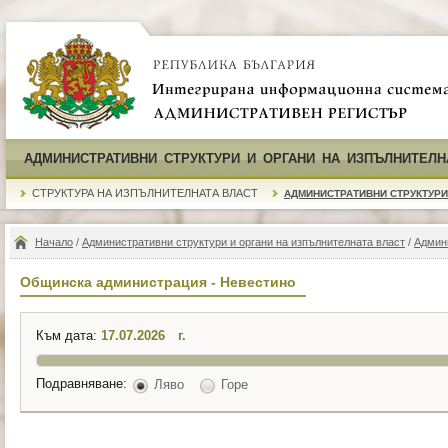
АДМИНИСТРАТИВНИ СТРУКТУРИ И ОРГАНИ НА ИЗПЪЛНИТЕЛН
СТРУКТУРА НА ИЗПЪЛНИТЕЛНАТА ВЛАСТ
АДМИНИСТРАТИВНИ СТРУКТУРИ
Начало
/
Административни структури и органи на изпълнителната власт
/
Админ
Общинска администрация - Невестино
Към дата:
г.
Подравняване:
Ляво
Горе