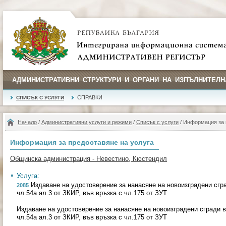
АДМИНИСТРАТИВНИ СТРУКТУРИ И ОРГАНИ НА ИЗПЪЛНИТЕЛН
СПРАВКИ
СПИСЪК С УСЛУГИ
Начало
/
Административни услуги и режими
/
Списък с услуги
/ Информация за 
Информация за предоставяне на услуга
Общинска администрация - Невестино, Кюстендил
Услуга:
Издаване на удостоверение за нанасяне на новоизградени сгр
2085
чл.54а ал.3 от ЗКИР, във връзка с чл.175 от ЗУТ
Издаване на удостоверение за нанасяне на новоизградени сгради 
чл.54а ал.3 от ЗКИР, във връзка с чл.175 от ЗУТ