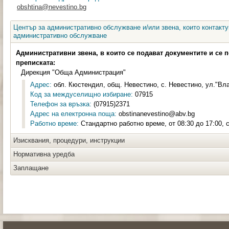
obshtina@nevestino.bg
Център за административно обслужване и/или звена, които контакту
административно обслужване
Административни звена, в които се подават документите и се 
преписката:
Дирекция "Обща Администрация"
Адрес:
обл. Кюстендил, общ. Невестино, с. Невестино, ул."Вл
Код за междуселищно избиране:
07915
Телефон за връзка:
(07915)2371
Адрес на електронна поща:
obstinanevestino@abv.bg
Работно време:
Стандартно работно време, от 08:30 до 17:00, 
Изисквания, процедури, инструкции
Нормативна уредба
Заплащане