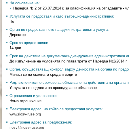
На основание на:
Наредба № 2 от 23.07.2014 г. за класификация на отпадъците - чл.
Услугата се предоставя и като вътрешно-административна:
Не
Орган по предоставянето на административната услуга:
Директор
Срок за предоставяне:
14 дни
Срок на действие на документа/индивидуалния административен ак
До изпълнение на условията по глава трета от Наредба №2/2014 г.
Орган, осъществяващ контрол върху дейността на органа по предо
Министър на околната среда и водите
Ред, включително срокове за обжалване на действията на органа п
Услугата не подлежи на процедура по обжалване
Ограничения и условности:
Няма ограничения
Електронен адрес, на който се предоставя услугата:
www.riosv-ruse.org
Електронен адрес за предложения:
riosv@riosv-ruse.org