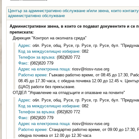
Център за административно обслужване и/или звена, които контакту
административно обслужване
Административни звена, в които се подават документите и се 
преписката:
Дирекция "Контрол на околната среда"
Адрес:
обл. Русе, общ. Русе, гр. Русе, гр. Русе, бул. "Придунав
Код за междуселищно избиране:
082
Телефон за връзка:
(082)820 772
Факс:
(082)820 779
Адрес на електронна поща:
riosv@riosv-ruse.org
Работно време:
Гъвкаво работно време, от 08:45 до 17:30, Раб
08.45 до 17.30 часа, с обедна почивка 12.00 до 12.45 ч. Цент
(ЦАО) работи без прекъсване.
ОТДЕЛ "Управление на отпадъците и опазване на почвите"
Адрес:
обл. Русе, общ. Русе, гр. Русе, гр. Русе, бул. "Придунав
Код за междуселищно избиране:
082
Телефон за връзка:
(082)820 772
Факс:
(082)820 779
Адрес на електронна поща:
riosv@riosv-ruse.org
Работно време:
Стандартно работно време, от 09:00 до 17:30, 
обедна почивка от 12.00 до 12.30 часа