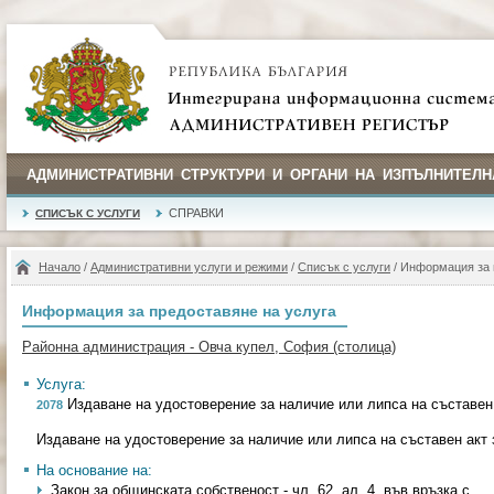
АДМИНИСТРАТИВНИ СТРУКТУРИ И ОРГАНИ НА ИЗПЪЛНИТЕЛН
СПРАВКИ
СПИСЪК С УСЛУГИ
Начало
/
Административни услуги и режими
/
Списък с услуги
/ Информация за 
Информация за предоставяне на услуга
Районна администрация - Овча купел, София (столица)
Услуга:
Издаване на удостоверение за наличие или липса на съставен
2078
Издаване на удостоверение за наличие или липса на съставен акт
На основание на:
Закон за общинската собственост - чл. 62, ал. 4, във връзка с