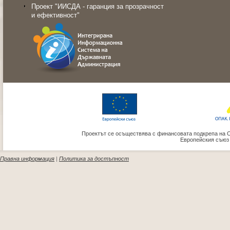
Проект "ИИСДА - гаранция за прозрачност
и ефективност"
Проектът се осъществява с финансовата подкрепа на 
Европейския съюз
Правна информация
|
Политика за достъпност