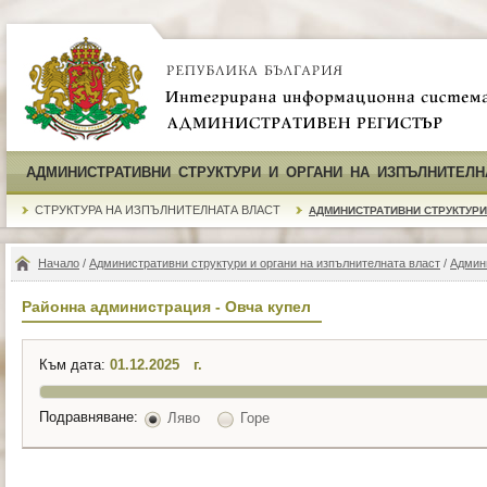
АДМИНИСТРАТИВНИ СТРУКТУРИ И ОРГАНИ НА ИЗПЪЛНИТЕЛН
СТРУКТУРА НА ИЗПЪЛНИТЕЛНАТА ВЛАСТ
АДМИНИСТРАТИВНИ СТРУКТУРИ
Начало
/
Административни структури и органи на изпълнителната власт
/
Админ
Районна администрация - Овча купел
Към дата:
г.
Подравняване:
Ляво
Горе