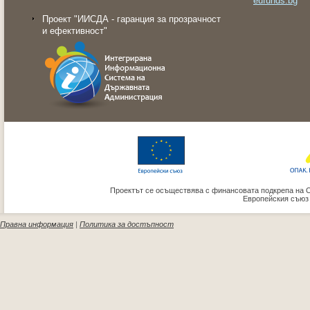
eufunds.bg
Проект "ИИСДА - гаранция за прозрачност
и ефективност"
Проектът се осъществява с финансовата подкрепа на 
Европейския съюз
Правна информация
|
Политика за достъпност