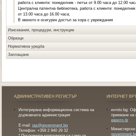
работа с клиенти: понеделник - петък от 9.00 часа до 12.00 час
Централна патентна библиотека, работа с клиенти: понеделник -
от 13.00 часа до 16.00 часа;
В звеното е осигурен достъп за хора с увреждания
Изисквания, процедури, инструкции
Образци
Нормативна уредба
Заплащане
АДМИНИСТРАТИВЕН РЕГИСТЪР
ИНТЕРНЕТ ВР
Интегрирана информационна система на
evroto.bg: О
държавната администрация
приемане на 
еврото.бг
E-mail:
ras@government.bg
Министерски 
Телефон: +359 2 940 29 32
government.b
* Посочените координати са
само за