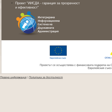
Проект "ИИСДА - гаранция за прозрачност
и ефективност"
Проектът се осъществява с финансовата подкрепа на 
Европейския съюз
Правна информация
|
Политика за достъпност