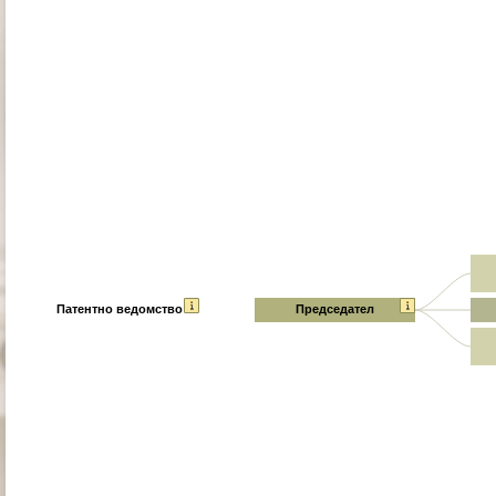
Патентно ведомство
Председател