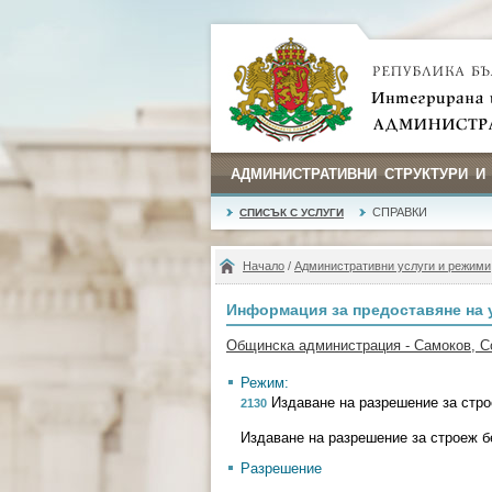
АДМИНИСТРАТИВНИ СТРУКТУРИ И
СПРАВКИ
СПИСЪК С УСЛУГИ
Начало
/
Административни услуги и режими
Информация за предоставяне на 
Общинска администрация - Самоков, 
Режим:
Издаване на разрешение за стро
2130
Издаване на разрешение за строеж б
Разрешение