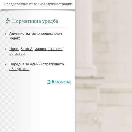
Предоставяни от всички администрации
Нормативна уредба
Административнопроцесуален
кодекс
Наредба за Административния
регистър
Наредба за административното
обслужване
Виж всички