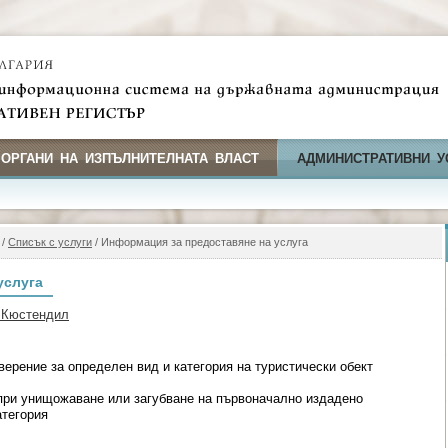
 ОРГАНИ НА ИЗПЪЛНИТЕЛНАТА ВЛАСТ
АДМИНИСТРАТИВНИ У
/
Списък с услуги
/ Информация за предоставяне на услуга
услуга
 Кюстендил
ерение за определен вид и категория на туристически обект
при унищожаване или загубване на първоначално издадено
атегория