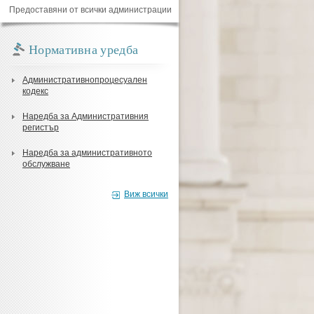
Предоставяни от всички администрации
Нормативна уредба
Административнопроцесуален
кодекс
Наредба за Административния
регистър
Наредба за административното
обслужване
Виж всички