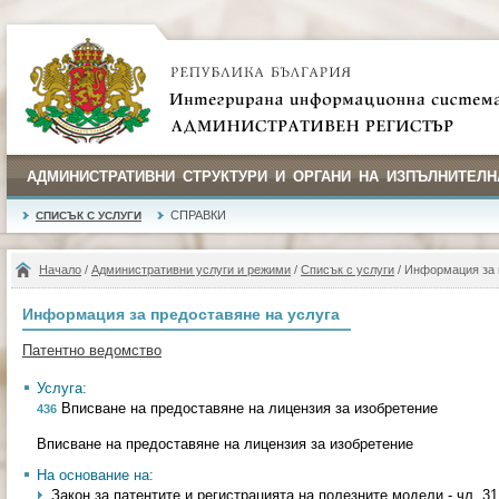
АДМИНИСТРАТИВНИ СТРУКТУРИ И ОРГАНИ НА ИЗПЪЛНИТЕЛН
СПРАВКИ
СПИСЪК С УСЛУГИ
Начало
/
Административни услуги и режими
/
Списък с услуги
/ Информация за 
Информация за предоставяне на услуга
Патентно ведомство
Услуга:
Вписване на предоставяне на лицензия за изобретение
436
Вписване на предоставяне на лицензия за изобретение
На основание на:
Закон за патентите и регистрацията на полезните модели - чл. 31