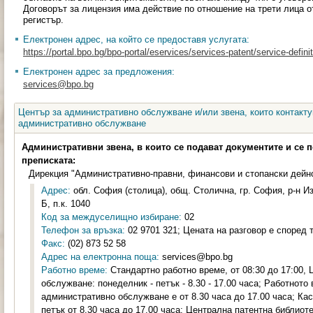
Договорът за лицензия има действие по отношение на трети лица о
регистър.
Електронен адрес, на който се предоставя услугата:
https://portal.bpo.bg/bpo-portal/eservices/services-patent/service-definit
Електронен адрес за предложения:
services@bpo.bg
Център за административно обслужване и/или звена, които контакту
административно обслужване
Административни звена, в които се подават документите и се 
преписката:
Дирекция "Административно-правни, финансови и стопански дейн
Адрес:
обл. София (столица), общ. Столична, гр. София, р-н Из
Б, п.к. 1040
Код за междуселищно избиране:
02
Телефон за връзка:
02 9701 321; Цената на разговор е според 
Факс:
(02) 873 52 58
Адрес на електронна поща:
services@bpo.bg
Работно време:
Стандартно работно време, от 08:30 до 17:00,
обслужване: понеделник - петък - 8.30 - 17.00 часа; Работното
административно обслужване е от 8.30 часа до 17.00 часа; Кас
петък от 8.30 часа до 17.00 часа; Централна патентна библиоте