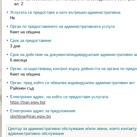
ал. 2
Услугата се предоставя и като вътрешно-административна:
Не
Орган по предоставянето на административната услуга:
Кмет на община
Срок за предоставяне:
3 дни
Срок на действие на документа/индивидуалния административен ак
6 месеца
Орган, осъществяващ контрол върху дейността на органа по предо
Кмет на община
Орган, пред който се обжалва индивидуален административен акт:
Районен съд
Електронен адрес, на който се предоставя услугата:
https://tran.egov.bg/
Електронен адрес за предложения:
obshtina@tran.egov.bg
Център за административно обслужване и/или звена, които контакту
административно обслужване