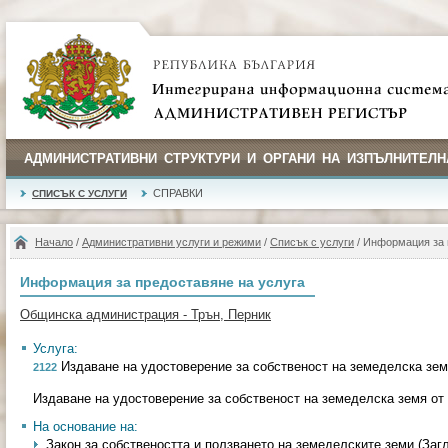
АДМИНИСТРАТИВНИ СТРУКТУРИ И ОРГАНИ НА ИЗПЪЛНИТЕЛН
СПРАВКИ
СПИСЪК С УСЛУГИ
Начало
/
Административни услуги и режими
/
Списък с услуги
/ Информация за 
Информация за предоставяне на услуга
Общинска администрация - Трън, Перник
Услуга:
Издаване на удостоверение за собственост на земеделска зем
2122
Издаване на удостоверение за собственост на земеделска земя от
На основание на:
Закон за собствеността и ползването на земеделските земи (Загл. и