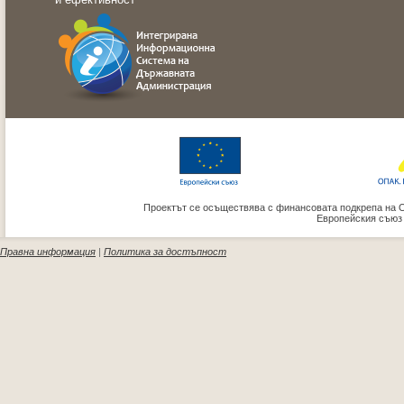
Проектът се осъществява с финансовата подкрепа на 
Европейския съюз
Правна информация
|
Политика за достъпност