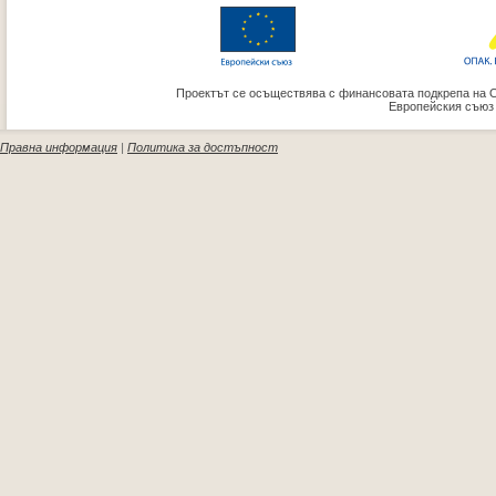
Проектът се осъществява с финансовата подкрепа на 
Европейския съюз
Правна информация
|
Политика за достъпност