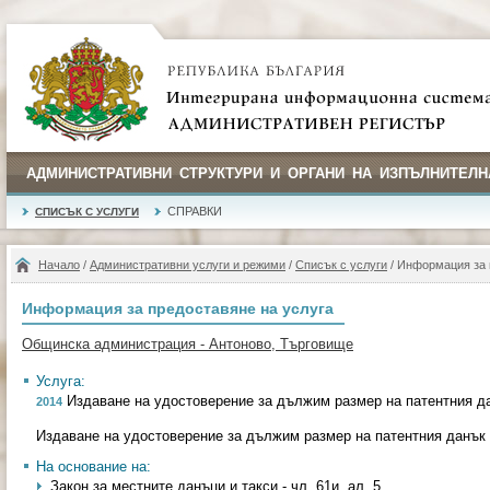
АДМИНИСТРАТИВНИ СТРУКТУРИ И ОРГАНИ НА ИЗПЪЛНИТЕЛН
СПРАВКИ
СПИСЪК С УСЛУГИ
Начало
/
Административни услуги и режими
/
Списък с услуги
/ Информация за 
Информация за предоставяне на услуга
Общинска администрация - Антоново, Търговище
Услуга:
Издаване на удостоверение за дължим размер на патентния д
2014
Издаване на удостоверение за дължим размер на патентния данък
На основание на:
Закон за местните данъци и такси - чл. 61и, ал. 5