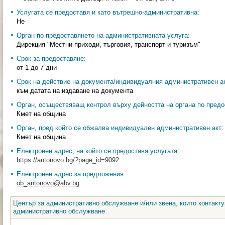
Услугата се предоставя и като вътрешно-административна:
Не
Орган по предоставянето на административната услуга:
Дирекция "Местни приходи, търговия, транспорт и туризъм"
Срок за предоставяне:
от 1 до 7 дни
Срок на действие на документа/индивидуалния административен ак
към датата на издаване на документа
Орган, осъществяващ контрол върху дейността на органа по предо
Кмет на община
Орган, пред който се обжалва индивидуален административен акт:
Кмет на община
Електронен адрес, на който се предоставя услугата:
https://antonovo.bg/?page_id=9092
Електронен адрес за предложения:
ob_antonovo@abv.bg
Център за административно обслужване и/или звена, които контакту
административно обслужване