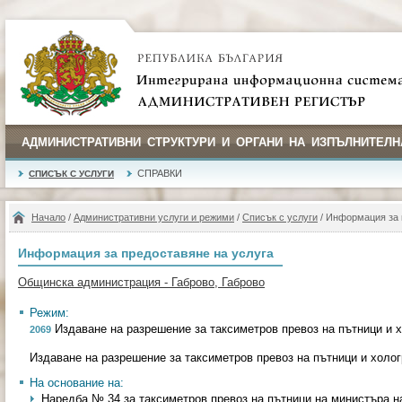
АДМИНИСТРАТИВНИ СТРУКТУРИ И ОРГАНИ НА ИЗПЪЛНИТЕЛН
СПРАВКИ
СПИСЪК С УСЛУГИ
Начало
/
Административни услуги и режими
/
Списък с услуги
/ Информация за 
Информация за предоставяне на услуга
Общинска администрация - Габрово, Габрово
Режим:
Издаване на разрешение за таксиметров превоз на пътници и 
2069
Издаване на разрешение за таксиметров превоз на пътници и холо
На основание на:
Наредба № 34 за таксиметров превоз на пътници на министъра на 