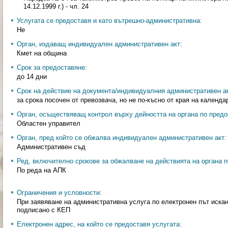
14.12.1999 г.) - чл. 24
Услугата се предоставя и като вътрешно-административна:
Не
Орган, издаващ индивидуален административен акт:
Кмет на община
Срок за предоставяне:
до 14 дни
Срок на действие на документа/индивидуалния административен ак
за срока посочен от превозвача, но не по-късно от края на календа
Орган, осъществяващ контрол върху дейността на органа по предо
Областен управител
Орган, пред който се обжалва индивидуален административен акт:
Административен съд
Ред, включително срокове за обжалване на действията на органа п
По реда на АПК
Ограничения и условности:
При заявяване на административна услуга по електронен път иска
подписано с КЕП
Електронен адрес, на който се предоставя услугата: