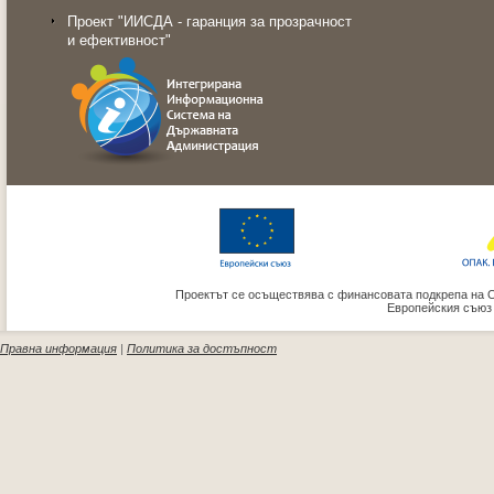
Проект "ИИСДА - гаранция за прозрачност
и ефективност"
Проектът се осъществява с финансовата подкрепа на 
Европейския съюз
Правна информация
|
Политика за достъпност