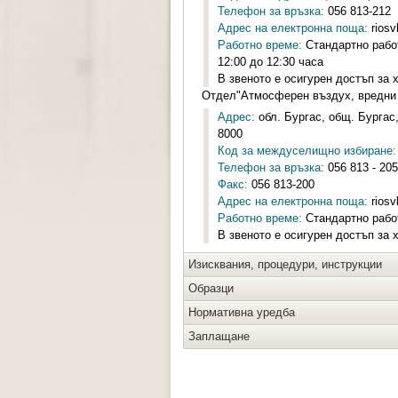
Телефон за връзка:
056 813-212
Адрес на електронна поща:
rios
Работно време:
Стандартно работ
12:00 до 12:30 часа
В звеното е осигурен достъп за 
Отдел"Атмосферен въздух, вредни 
Адрес:
обл. Бургас, общ. Бургас, 
8000
Код за междуселищно избиране:
Телефон за връзка:
056 813 - 205
Факс:
056 813-200
Адрес на електронна поща:
rios
Работно време:
Стандартно работ
В звеното е осигурен достъп за 
Изисквания, процедури, инструкции
Образци
Нормативна уредба
Заплащане