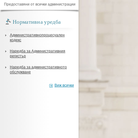
Предоставяни от всички администрации
Нормативна уредба
Административнопроцесуален
кодекс
Наредба за Административния
регистър
Наредба за административното
обслужване
Виж всички