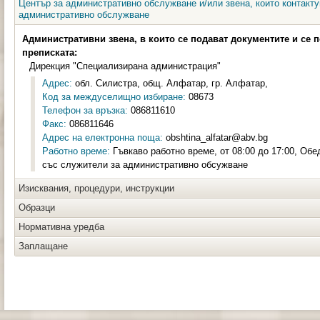
Център за административно обслужване и/или звена, които контакту
административно обслужване
Административни звена, в които се подават документите и се 
преписката:
Дирекция "Специализирана администрация"
Адрес:
обл. Силистра, общ. Алфатар, гр. Алфатар,
Код за междуселищно избиране:
08673
Телефон за връзка:
086811610
Факс:
086811646
Адрес на електронна поща:
obshtina_alfatar@abv.bg
Работно време:
Гъвкаво работно време, от 08:00 до 17:00, Обе
със служители за административно обсужване
Изисквания, процедури, инструкции
Образци
Нормативна уредба
Заплащане