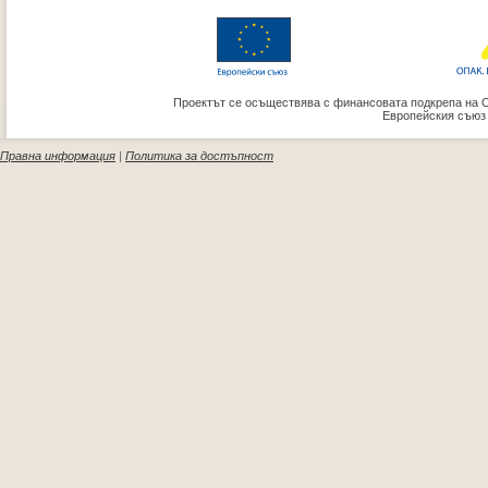
Проектът се осъществява с финансовата подкрепа на 
Европейския съюз
Правна информация
|
Политика за достъпност