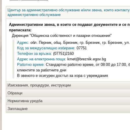
Център за административно обслужване и/или звена, които контакту
административно обслужване
Административни звена, в които се подават документите и се 
преписката:
Дирекция "Общинска собственост и пазарни отношения"
Адрес:
обл. Перник, общ. Брезник, гр. Брезник, гр. Брезник, ул.
Код за междуселищно избиране:
07751
Телефон за връзка:
(07751)2160
Адрес на електронна поща:
kmet@breznik.egov.bg
Работно време:
Стандартно работно време, от 08:00 до 17:00, 
клиентите за работните дни
В звеното е осигурен достъп за хора с увреждания
Изисквания, процедури, инструкции
Образци
Нормативна уредба
Заплащане