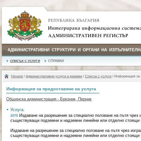
АДМИНИСТРАТИВНИ СТРУКТУРИ И ОРГАНИ НА ИЗПЪЛНИТЕЛН
СПРАВКИ
СПИСЪК С УСЛУГИ
Начало
/
Административни услуги и режими
/
Списък с услуги
/ Информация за 
Информация за предоставяне на услуга
Общинска администрация - Брезник, Перник
Услуга:
Издаване на разрешение за специално ползване на пътя чрез и
2070
съществуващи подземни и надземни линейни или отделно стоящи 
Издаване на разрешение за специално ползване на пътя чрез изгра
съществуващи подземни и надземни линейни или отделно стоящи 