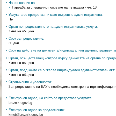
На основание на:
Наредба за специално ползване на пътищата - чл. 18
Услугата се предоставя и като вътрешно-административна:
Не
Орган по предоставянето на административната услуга:
Кмет на община
Срок за предоставяне:
30 дни
Срок на действие на документа/индивидуалния административен ак
Орган, осъществяващ контрол върху дейността на органа по предо
Кмет на община
Орган, пред който се обжалва индивидуален административен акт:
Кмет на община
Ограничения и условности:
За предоставяне на ЕАУ е необходима електронна идентификация
Електронен адрес, на който се предоставя услугата:
breznik.egov.bg
Електронен адрес за предложения:
kmet@breznik.egov.bg