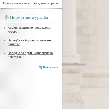
Предоставяни от всички администрации
Нормативна уредба
Административнопроцесуален
кодекс
Наредба за Административния
регистър
Наредба за административното
обслужване
Виж всички