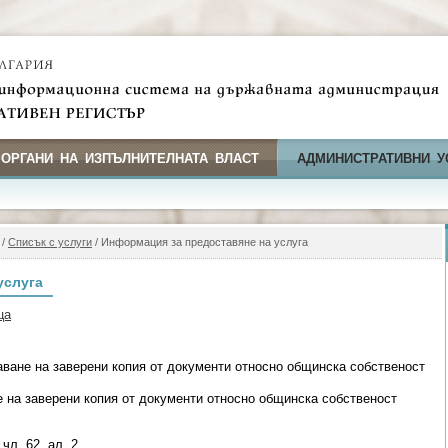
 ОРГАНИ НА ИЗПЪЛНИТЕЛНАТА ВЛАСТ
АДМИНИСТРАТИВНИ У
/
Списък с услуги
/ Информация за предоставяне на услуга
услуга
ца
аване на заверени копия от документи относно общинска собственост
е на заверени копия от документи относно общинска собственост
чл. 62, ал. 2