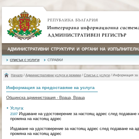
АДМИНИСТРАТИВНИ СТРУКТУРИ И ОРГАНИ НА ИЗПЪЛНИТЕЛН
СПРАВКИ
СПИСЪК С УСЛУГИ
Начало
/
Административни услуги и режими
/
Списък с услуги
/ Информация за 
Информация за предоставяне на услуга
Общинска администрация - Враца, Враца
Услуга:
Издаване на удостоверение за настоящ адрес след подаване н
2107
промяна на настоящ адрес
Издаване на удостоверение за настоящ адрес след подаване на ад
промяна на настоящ адрес