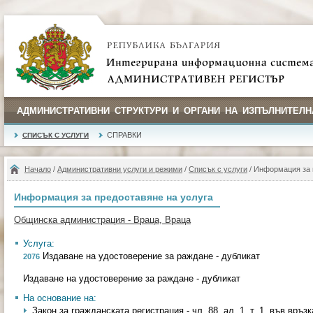
АДМИНИСТРАТИВНИ СТРУКТУРИ И ОРГАНИ НА ИЗПЪЛНИТЕЛН
СПРАВКИ
СПИСЪК С УСЛУГИ
Начало
/
Административни услуги и режими
/
Списък с услуги
/ Информация за 
Информация за предоставяне на услуга
Общинска администрация - Враца, Враца
Услуга:
Издаване на удостоверение за раждане - дубликат
2076
Издаване на удостоверение за раждане - дубликат
На основание на:
Закон за гражданската регистрация - чл. 88, ал. 1, т. 1, във връзка