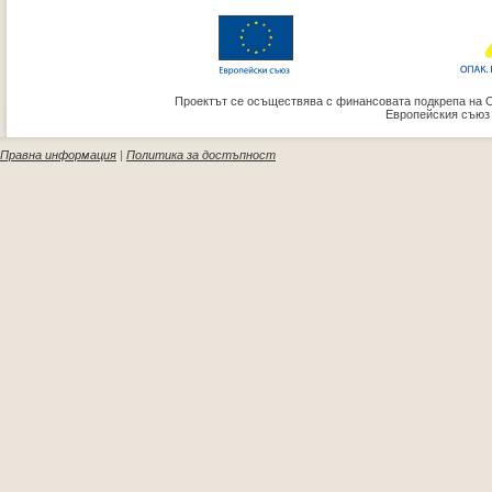
Проектът се осъществява с финансовата подкрепа на 
Европейския съюз
Правна информация
|
Политика за достъпност