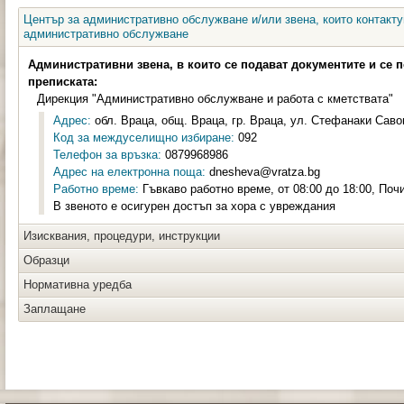
Център за административно обслужване и/или звена, които контакту
административно обслужване
Административни звена, в които се подават документите и се 
преписката:
Дирекция "Административно обслужване и работа с кметствата"
Адрес:
обл. Враца, общ. Враца, гр. Враца, ул. Стефанаки Савов
Код за междуселищно избиране:
092
Телефон за връзка:
0879968986
Адрес на електронна поща:
dnesheva@vratza.bg
Работно време:
Гъвкаво работно време, от 08:00 до 18:00, Почи
В звеното е осигурен достъп за хора с увреждания
Изисквания, процедури, инструкции
Образци
Нормативна уредба
Заплащане