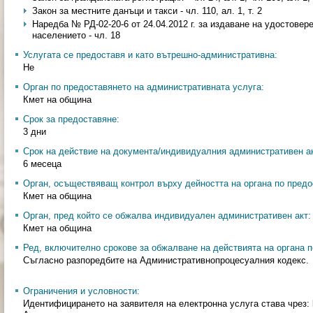
Закон за местните данъци и такси - чл. 110, ал. 1, т. 2
Наредба № РД-02-20-6 от 24.04.2012 г. за издаване на удостовер
населението - чл. 18
Услугата се предоставя и като вътрешно-административна:
Не
Орган по предоставянето на административната услуга:
Кмет на община
Срок за предоставяне:
3 дни
Срок на действие на документа/индивидуалния административен ак
6 месеца
Орган, осъществяващ контрол върху дейността на органа по предо
Кмет на община
Орган, пред който се обжалва индивидуален административен акт:
Кмет на община
Ред, включително срокове за обжалване на действията на органа п
Съгласно разпоредбите на Административнопроцесуалния кодекс.
Ограничения и условности:
Идентифицирането на заявителя на електронна услуга става чрез: