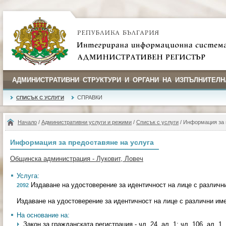
АДМИНИСТРАТИВНИ СТРУКТУРИ И ОРГАНИ НА ИЗПЪЛНИТЕЛН
СПРАВКИ
СПИСЪК С УСЛУГИ
Начало
/
Административни услуги и режими
/
Списък с услуги
/ Информация за 
Информация за предоставяне на услуга
Общинска администрация - Луковит, Ловеч
Услуга:
Издаване на удостоверение за идентичност на лице с различн
2092
Издаване на удостоверение за идентичност на лице с различни им
На основание на:
Закон за гражданската регистрация - чл. 24, ал. 1; чл. 106, ал. 1, т