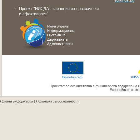
eufunds.bg
Проект "ИИСДА - гаранция за прозрачност
и ефективност"
Проектът се осъществява с финансовата подкрепа на 
Европейския съюз
Правна информация
|
Политика за достъпност