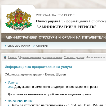
АДМИНИСТРАТИВНИ СТРУКТУРИ И ОРГАНИ НА ИЗПЪЛНИТЕЛН
СПРАВКИ
СПИСЪК С УСЛУГИ
Начало
/
Административни услуги и режими
/
Списък с услуги
/ Информация за 
Информация за предоставяне на услуга
Общинска администрация - Венец, Шумен
Услуга:
Допускане на изменения в одобрен инвестиционен проект
2061
Допускане на изменения в одобрен инвестиционен проект
На основание на:
Закон за устройство на територията - чл. 154, ал. 1; чл. 154, ал. 