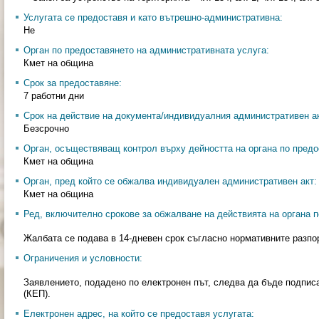
Услугата се предоставя и като вътрешно-административна:
Не
Орган по предоставянето на административната услуга:
Кмет на община
Срок за предоставяне:
7 работни дни
Срок на действие на документа/индивидуалния административен ак
Безсрочно
Орган, осъществяващ контрол върху дейността на органа по предо
Кмет на община
Орган, пред който се обжалва индивидуален административен акт:
Кмет на община
Ред, включително срокове за обжалване на действията на органа п
Жалбата се подава в 14-дневен срок съгласно нормативните разпо
Ограничения и условности:
Заявлението, подадено по електронен път, следва да бъде подпис
(КЕП).
Електронен адрес, на който се предоставя услугата: