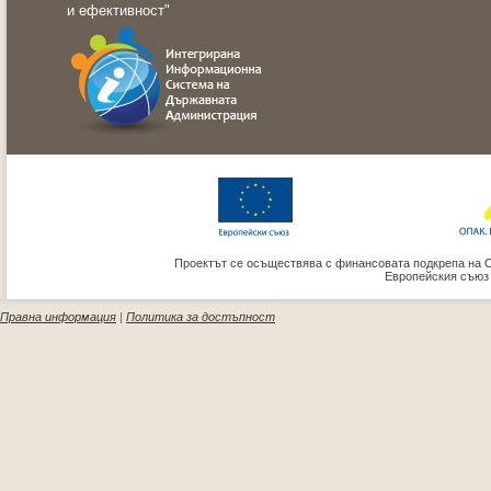
и ефективност"
Проектът се осъществява с финансовата подкрепа на 
Европейския съюз
Правна информация
|
Политика за достъпност