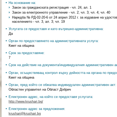
На основание на:
Закон за гражданската регистрация - чл. 24, ал. 1
Закон за електронното управление - чл. 2; чл. 3; чл. 4; чл. 40
Наредба № РД-02-20-6 от 24 април 2012 г. за издаване на удосто
населението - чл. 3, ал. 3; чл. 19
Услугата се предоставя и като вътрешно-административна:
Да
Орган по предоставянето на административната услуга:
Кмет на община
Срок за предоставяне:
7
Срок на действие на документа/индивидуалния административен ак
Орган, осъществяващ контрол върху дейността на органа по предо
Кмет на община
Орган, пред който се обжалва индивидуален административен акт:
Областен управител на Област Добрич
Електронен адрес, на който се предоставя услугата:
http://www.krushari.bg/
Електронен адрес за предложения:
krushari@krushari.bg