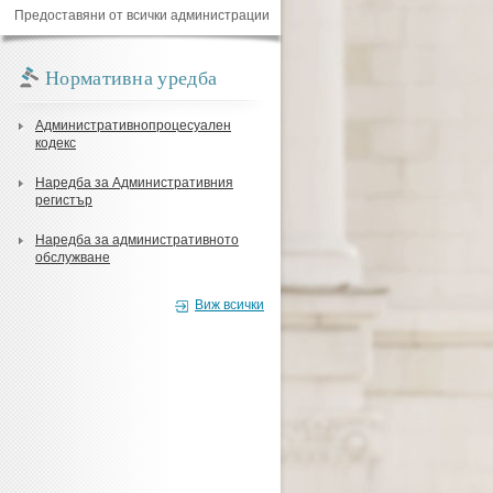
Предоставяни от всички администрации
Нормативна уредба
Административнопроцесуален
кодекс
Наредба за Административния
регистър
Наредба за административното
обслужване
Виж всички