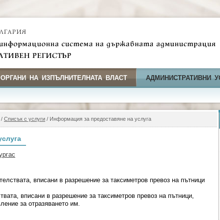
 ОРГАНИ НА ИЗПЪЛНИТЕЛНАТА ВЛАСТ
АДМИНИСТРАТИВНИ У
/
Списък с услуги
/ Информация за предоставяне на услуга
услуга
ургас
телствата, вписани в разрешение за таксиметров превоз на пътници
твата, вписани в разрешение за таксиметров превоз на пътници,
ление за отразяването им.