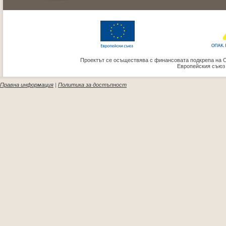
Проектът се осъществява с финансовата подкрепа на 
Европейския съюз
Правна информация
|
Политика за достъпност