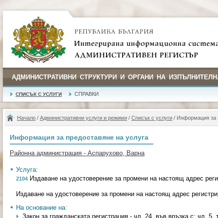
АДМИНИСТРАТИВНИ СТРУКТУРИ И ОРГАНИ НА ИЗПЪЛНИТЕЛН
СПРАВКИ
СПИСЪК С УСЛУГИ
Начало
/
Административни услуги и режими
/
Списък с услуги
/ Информация за 
Информация за предоставяне на услуга
Районна администрация - Аспарухово, Варна
Услуга:
Издаване на удостоверение за промени на настоящ адрес реги
2104
Издаване на удостоверение за промени на настоящ адрес регистри
На основание на:
Закон за гражданската регистрация - чл. 24, във връзка с; чл. 5, т. 