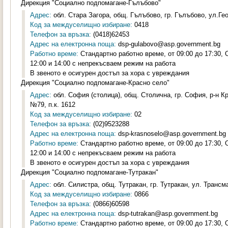
Дирекция "Социално подпомагане-Гълъбово"
Адрес:
обл. Стара Загора, общ. Гълъбово, гр. Гълъбово, ул.Гео
Код за междуселищно избиране:
0418
Телефон за връзка:
(0418)62453
Адрес на електронна поща:
dsp-gulabovo@asp.government.bg
Работно време:
Стандартно работно време, от 09:00 до 17:30,
12:00 и 14:00 с непрекъсваем режим на работа
В звеното е осигурен достъп за хора с увреждания
Дирекция "Социално подпомагане-Красно село"
Адрес:
обл. София (столица), общ. Столична, гр. София, р-н К
№79, п.к. 1612
Код за междуселищно избиране:
02
Телефон за връзка:
(02)9523288
Адрес на електронна поща:
dsp-krasnoselo@asp.government.bg
Работно време:
Стандартно работно време, от 09:00 до 17:30,
12:00 и 14:00 с непрекъсваем режим на работа
В звеното е осигурен достъп за хора с увреждания
Дирекция "Социално подпомагане-Тутракан"
Адрес:
обл. Силистра, общ. Тутракан, гр. Тутракан, ул. Трансм
Код за междуселищно избиране:
0866
Телефон за връзка:
(0866)60598
Адрес на електронна поща:
dsp-tutrakan@asp.government.bg
Работно време:
Стандартно работно време, от 09:00 до 17:30,