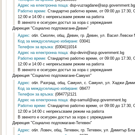
Адрес на електронна поща:
dsp-vuzragdane@asp.government.bg
Работно време:
Стандартно работно време, от 09:00 до 17:30,
12:00 и 14:00 с непрекъсваем режим на работа
В звеното е осигурен достъп за хора с увреждания
Дирекция "Социално подпомагане-Девин"
Адрес:
обл. Смолян, общ. Девин, гр. Девин, ул. Васил Левски 
Код за междуселищно избиране:
03041
Телефон за връзка:
(03041)1014
Адрес на електронна поща:
dsp-devin@asp.government.bg
Работно време:
Стандартно работно време, от 09:00 до 17:30,
12:00 и 14:00 с непрекъсваем режим на работа
В звеното е осигурен достъп за хора с увреждания
Дирекция "Социално подпомагане-Самуил"
Адрес:
обл. Разград, общ. Самуил, с. Самуил, ул. Хаджи Дими
Код за междуселищно избиране:
08477
Телефон за връзка:
(08477)2121
Адрес на електронна поща:
dsp-samuil@asp.government.bg
Работно време:
Стандартно работно време, от 09:00 до 17:30,
12:00 и 14:00 с непрекъсваем режим на работа
В звеното е осигурен достъп за хора с увреждания
Дирекция "Социално подпомагане-Тетевен"
Адрес:
обл. Ловеч, общ. Тетевен, гр. Тетевен, ул. Димитър Бла