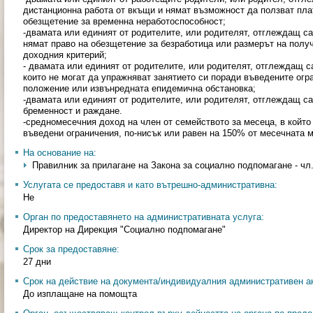
дистанционна работа от вкъщи и нямат възможност да ползват пла
обезщетение за временна неработоспособност;
-двамата или единият от родителите, или родителят, отглеждащ са
нямат право на обезщетение за безработица или размерът на полу
доходния критерий;
- двамата или единият от родителите, или родителят, отглеждащ с
които не могат да упражняват занятието си поради въведените огр
положение или извънредната епидемична обстановка;
-двамата или единият от родителите, или родителят, отглеждащ с
бременност и раждане.
-средномесечния доход на член от семейството за месеца, в който
въведени ограничения, по-нисък или равен на 150% от месечната 
На основание на:
Правилник за прилагане на Закона за социално подпомагане - чл
Услугата се предоставя и като вътрешно-административна:
Не
Орган по предоставянето на административната услуга:
Директор на Дирекция "Социално подпомагане"
Срок за предоставяне:
27 дни
Срок на действие на документа/индивидуалния административен ак
До изплащане на помощта