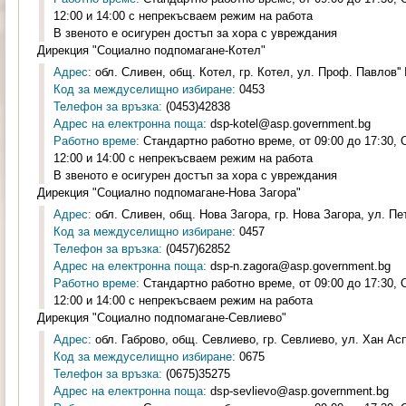
12:00 и 14:00 с непрекъсваем режим на работа
В звеното е осигурен достъп за хора с увреждания
Дирекция "Социално подпомагане-Котел"
Адрес:
обл. Сливен, общ. Котел, гр. Котел, ул. Проф. Павлов'' 
Код за междуселищно избиране:
0453
Телефон за връзка:
(0453)42838
Адрес на електронна поща:
dsp-kotel@asp.government.bg
Работно време:
Стандартно работно време, от 09:00 до 17:30,
12:00 и 14:00 с непрекъсваем режим на работа
В звеното е осигурен достъп за хора с увреждания
Дирекция "Социално подпомагане-Нова Загора"
Адрес:
обл. Сливен, общ. Нова Загора, гр. Нова Загора, ул. Пе
Код за междуселищно избиране:
0457
Телефон за връзка:
(0457)62852
Адрес на електронна поща:
dsp-n.zagora@asp.government.bg
Работно време:
Стандартно работно време, от 09:00 до 17:30,
12:00 и 14:00 с непрекъсваем режим на работа
Дирекция "Социално подпомагане-Севлиево"
Адрес:
обл. Габрово, общ. Севлиево, гр. Севлиево, ул. Хан Ас
Код за междуселищно избиране:
0675
Телефон за връзка:
(0675)35275
Адрес на електронна поща:
dsp-sevlievo@asp.government.bg